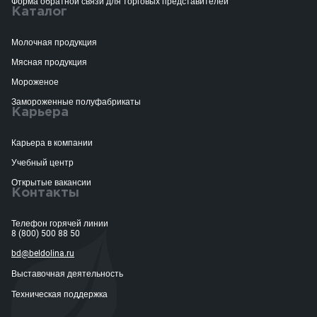
Форма обратной связи для торговых представителей
Каталог
Молочная продукция
Мясная продукция
Мороженое
Замороженные полуфабрикаты
Карьера
Карьера в компании
Учебный центр
Открытые вакансии
Контакты
Телефон горячей линии
8 (800) 500 88 50
bd@beldolina.ru
Выставочная деятельность
Техническая поддержка