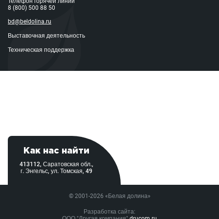
Телефон горячей линии
8 (800) 500 88 50
bd@beldolina.ru
Выставочная деятельность
Техническая поддержка
Как нас найти
413112, Саратовская обл.,
г. Энгельс, ул. Томская, 49
© 2001-2026 «Белая долина»
Разработка сайта:
ООО "Другая компания"
drucom.ru