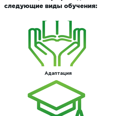
следующие виды обучения:
Адаптация