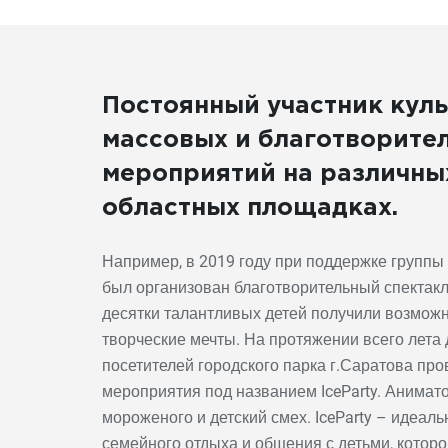
Постоянный участник куль
массовых и благотворите
мероприятий на различны
областных площадках.
Например, в 2019 году при поддержке групп
был организован благотворительный спектакл
десятки талантливых детей получили возможн
творческие мечты. На протяжении всего лета
посетителей городского парка г.Саратова пр
мероприятия под названием IceParty. Анимат
мороженого и детский смех. IceParty – идеал
семейного отдыха и общения с детьми, которог