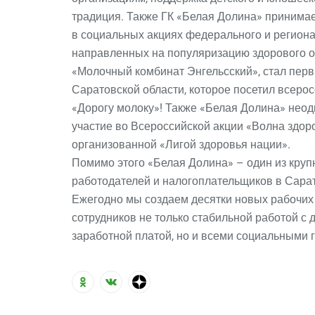
традиция. Также ГК «Белая Долина» принимае
в социальных акциях федерального и региона
направленных на популяризацию здорового о
«Молочный комбинат Энгельсский», стал пер
Саратовской области, которое посетил всеро
«Дорогу молоку»! Также «Белая Долина» нео
участие во Всероссийской акции «Волна здор
организованной «Лигой здоровья нации».
Помимо этого «Белая Долина» – один из кру
работодателей и налогоплательщиков в Сарат
Ежегодно мы создаем десятки новых рабочих 
сотрудников не только стабильной работой с 
заработной платой, но и всеми социальными 