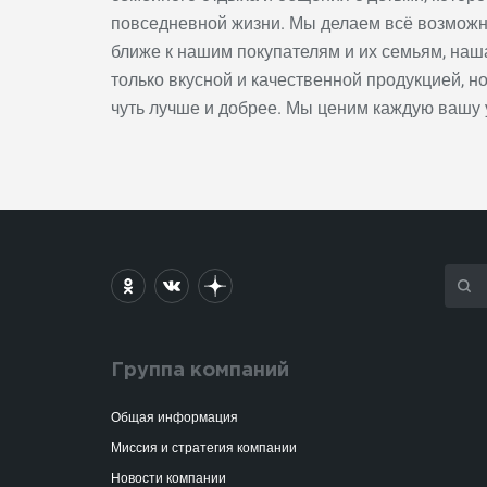
повседневной жизни. Мы делаем всё возможн
ближе к нашим покупателям и их семьям, наш
только вкусной и качественной продукцией, но
чуть лучше и добрее. Мы ценим каждую вашу 
Группа компаний
Общая информация
Миссия и стратегия компании
Новости компании