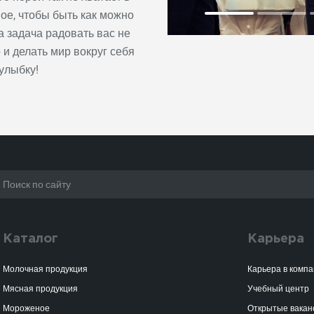
ое, чтобы быть как можно
а задача радовать вас не
 и делать мир вокруг себя
улыбку!
Каталог
Карьера
Молочная продукция
Карьера в комп
Мясная продукция
Учебный центр
Мороженое
Открытые вакан