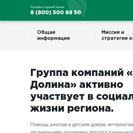
Телефон горячей линии
8 (800) 500 88 50
Общая
Миссия и
информация
стратегия 
Группа компаний 
Долина» активно
участвует в социа
жизни региона.
Помощь школам и детским домам, интерната
организациям, поддержка детского и юношеск