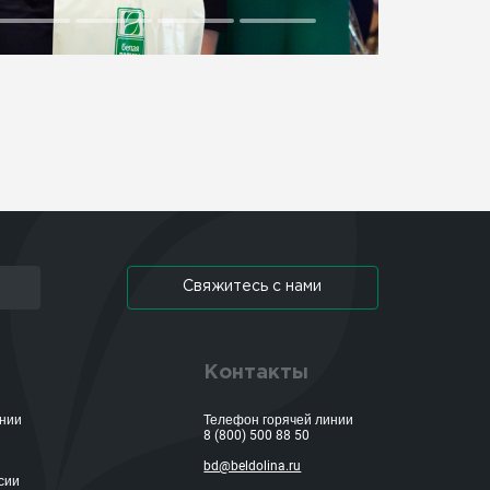
Свяжитесь с нами
Контакты
ании
Телефон горячей линии
8 (800) 500 88 50
bd@beldolina.ru
сии