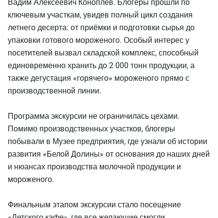
Вадим Алексеевич Коноплёв. Блогеры прошли по
ключевым участкам, увидев полный цикл создания
летнего десерта: от приёмки и подготовки сырья до
упаковки готового мороженого. Особый интерес у
посетителей вызвал складской комплекс, способный
единовременно хранить до 2 000 тонн продукции, а
также дегустация «горячего» мороженого прямо с
производственной линии.
Программа экскурсии не ограничилась цехами.
Помимо производственных участков, блогеры
побывали в Музее предприятия, где узнали об истории
развития «Белой Долины» от основания до наших дней
и нюансах производства молочной продукции и
мороженого.
Финальным этапом экскурсии стало посещение
«Детского кафе», где все желающие смогли