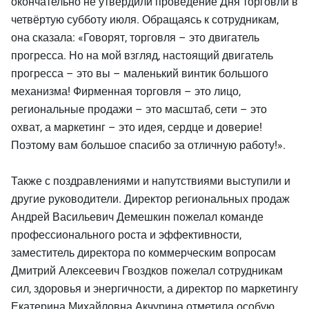
окончательно не утвердили проведение Дня торговли в
четвёртую субботу июля. Обращаясь к сотрудникам,
она сказала: «Говорят, торговля – это двигатель
прогресса. Но на мой взгляд, настоящий двигатель
прогресса – это вы – маленький винтик большого
механизма! Фирменная торговля – это лицо,
региональные продажи – это масштаб, сети – это
охват, а маркетинг – это идея, сердце и доверие!
Поэтому вам большое спасибо за отличную работу!».
Также с поздравлениями и напутствиями выступили и
другие руководители. Директор региональных продаж
Андрей Васильевич Демешкин пожелал команде
профессионального роста и эффективности,
заместитель директора по коммерческим вопросам
Дмитрий Алексеевич Гвоздков пожелал сотрудникам
сил, здоровья и энергичности, а директор по маркетингу
Екатерина Михайловна Акчурина отметила особую