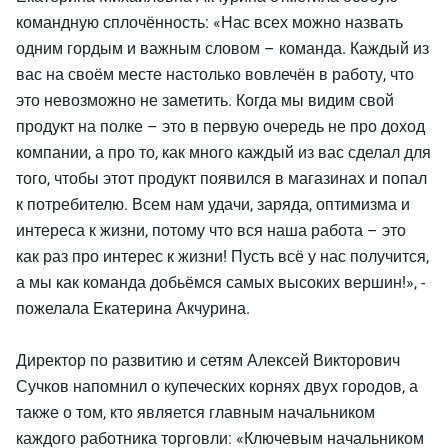
командную сплочённость: «Нас всех можно назвать
одним гордым и важным словом – команда. Каждый из
вас на своём месте настолько вовлечён в работу, что
это невозможно не заметить. Когда мы видим свой
продукт на полке – это в первую очередь не про доход
компании, а про то, как много каждый из вас сделал для
того, чтобы этот продукт появился в магазинах и попал
к потребителю. Всем нам удачи, заряда, оптимизма и
интереса к жизни, потому что вся наша работа – это
как раз про интерес к жизни! Пусть всё у нас получится,
а мы как команда добьёмся самых высоких вершин!», -
пожелала Екатерина Акчурина.
Директор по развитию и сетям Алексей Викторович
Сучков напомнил о купеческих корнях двух городов, а
также о том, кто является главным начальником
каждого работника торговли: «Ключевым начальником