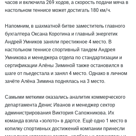
часов и включила 269 ходов, а скорость подачи мяча в
настольном теннисе может достигать 180 км/ч.
Напомним, в шахматной битве заместитель главного
бухгалтера Оксана Коротина и главный энергетик
Андрей Умников заняли престижное 4 место. В
настольном теннисе спортивный тандем Андрея
Умникова и менеджера отдела по стандартизации и
сертификации Алёны Зиминой также остановился в
шаге от пьедестала и занял 4 место. Однако в личном
зачёте Алёна Зимина поднялась на 3 место.
Самыми меткими оказались аналитик коммерческого
департамента Денис Иванов и менеджер сектор
администрирования Виктория Сапожникова. Их
команда взяла «золото» в дартсе. Ещё одно 1 место в
копилку спортивных достижений компании принесли