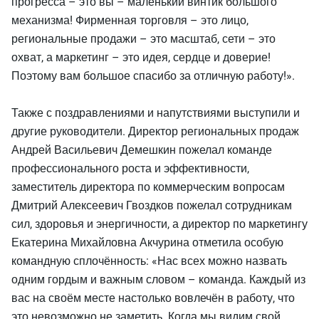
прогресса – это вы – маленький винтик большого
механизма! Фирменная торговля – это лицо,
региональные продажи – это масштаб, сети – это
охват, а маркетинг – это идея, сердце и доверие!
Поэтому вам большое спасибо за отличную работу!».
Также с поздравлениями и напутствиями выступили и
другие руководители. Директор региональных продаж
Андрей Васильевич Демешкин пожелал команде
профессионального роста и эффективности,
заместитель директора по коммерческим вопросам
Дмитрий Алексеевич Гвоздков пожелал сотрудникам
сил, здоровья и энергичности, а директор по маркетингу
Екатерина Михайловна Акчурина отметила особую
командную сплочённость: «Нас всех можно назвать
одним гордым и важным словом – команда. Каждый из
вас на своём месте настолько вовлечён в работу, что
это невозможно не заметить. Когда мы видим свой