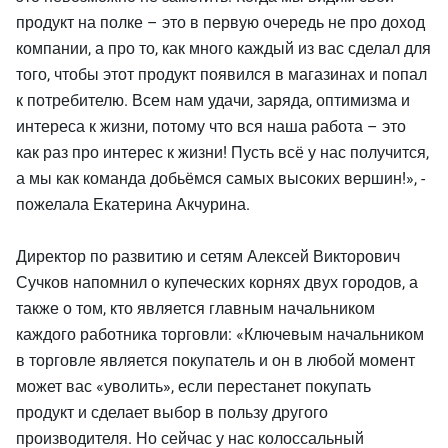
продукт на полке – это в первую очередь не про доход
компании, а про то, как много каждый из вас сделал для
того, чтобы этот продукт появился в магазинах и попал
к потребителю. Всем нам удачи, заряда, оптимизма и
интереса к жизни, потому что вся наша работа – это
как раз про интерес к жизни! Пусть всё у нас получится,
а мы как команда добьёмся самых высоких вершин!», -
пожелала Екатерина Акчурина.
Директор по развитию и сетям Алексей Викторович
Сучков напомнил о купеческих корнях двух городов, а
также о том, кто является главным начальником
каждого работника торговли: «Ключевым начальником
в торговле является покупатель и он в любой момент
может вас «уволить», если перестанет покупать
продукт и сделает выбор в пользу другого
производителя. Но сейчас у нас колоссальный