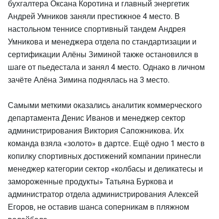
бухгалтера Оксана Коротина и главный энергетик
Андрей Умников заняли престижное 4 место. В
настольном теннисе спортивный тандем Андрея
Умникова и менеджера отдела по стандартизации и
сертификации Алёны Зиминой также остановился в
шаге от пьедестала и занял 4 место. Однако в личном
зачёте Алёна Зимина поднялась на 3 место.
Самыми меткими оказались аналитик коммерческого
департамента Денис Иванов и менеджер сектор
администрирования Виктория Сапожникова. Их
команда взяла «золото» в дартсе. Ещё одно 1 место в
копилку спортивных достижений компании принесли
менеджер категории сектор «колбасы и деликатесы и
замороженные продукты» Татьяна Буркова и
администратор отдела администрирования Алексей
Егоров, не оставив шанса соперникам в пляжном