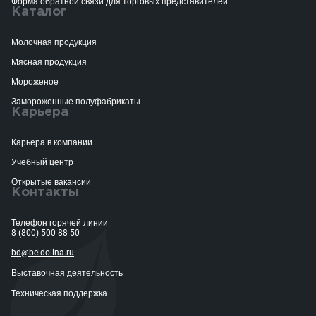
Форма обратной связи для торговых представителей
Каталог
Молочная продукция
Мясная продукция
Мороженое
Замороженные полуфабрикаты
Карьера
Карьера в компании
Учебный центр
Открытые вакансии
Контакты
Телефон горячей линии
8 (800) 500 88 50
bd@beldolina.ru
Выставочная деятельность
Техническая поддержка