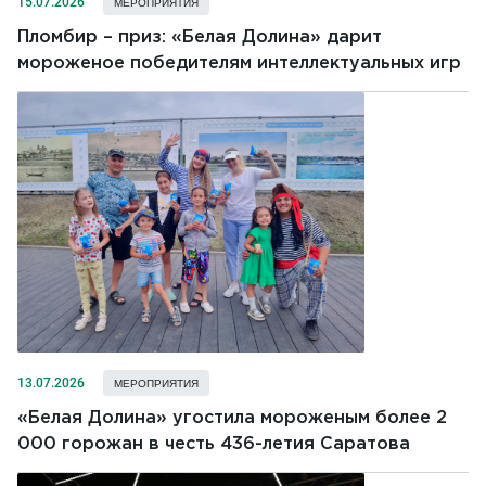
15.07.2026
МЕРОПРИЯТИЯ
Пломбир – приз: «Белая Долина» дарит
мороженое победителям интеллектуальных игр
13.07.2026
МЕРОПРИЯТИЯ
«Белая Долина» угостила мороженым более 2
000 горожан в честь 436-летия Саратова