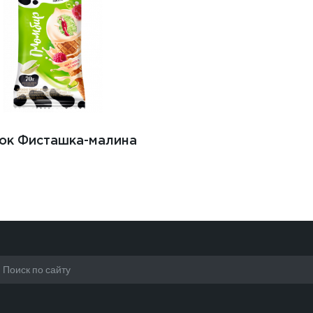
ок Фисташка-малина