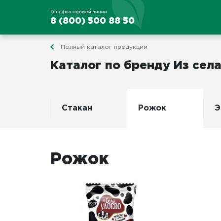
Телефон горячей линии
8 (800) 500 88 50
Полный каталог продукции
Каталог по бренду Из сел
Стакан
Рожок
Э
Рожок