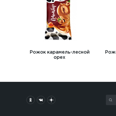
Рожок карамель-лесной
Рож
орех