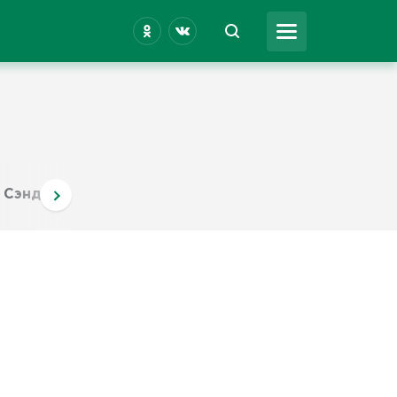
Сэндвич