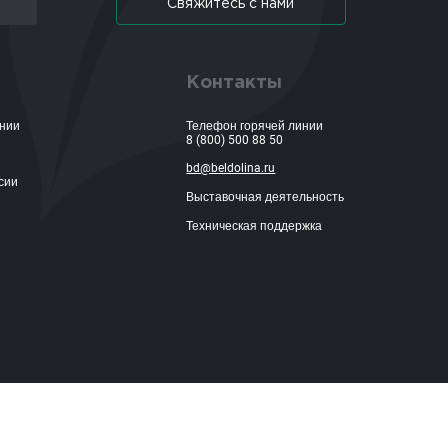
Свяжитесь с нами
Контакты
ании
Телефон горячей линии
8 (800) 500 88 50
bd@beldolina.ru
сии
Выставочная деятельность
Техническая поддержка