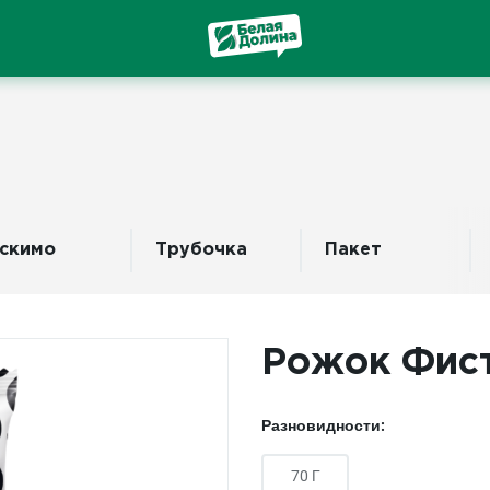
скимо
Трубочка
Пакет
Рожок Фис
Разновидности:
70 Г