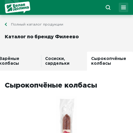
Полный каталог продукции
Каталог по бренду Филеево
Варёные
Сосиски,
Сырокопчёные
колбасы
сардельки
колбасы
Сырокопчёные колбасы