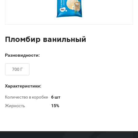
Пломбир ванильный
Разновидности:
700 Г
Характеристики:
Количество в коробке
6 шт
Жирность
15%