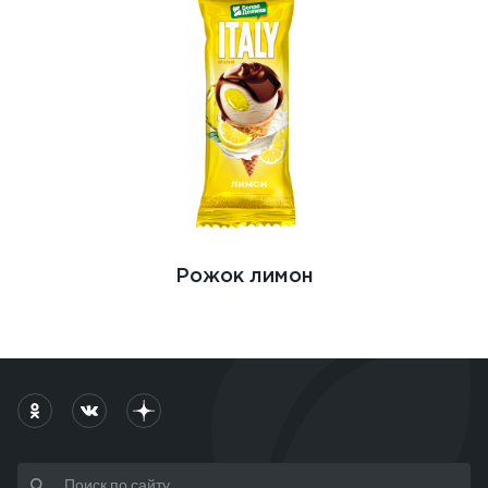
Рожок лимон