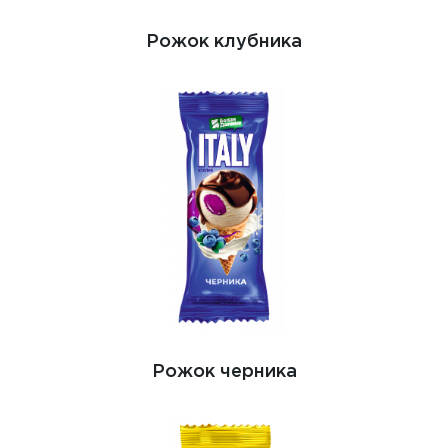
Рожок клубника
Рожок черника