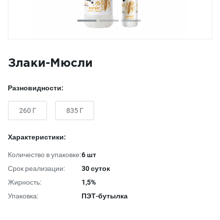
Злаки-Мюсли
Разновидности:
260 Г
835 Г
Характеристики:
Количество в упаковке:
6 шт
Срок реализации:
30 суток
Жирность:
1,5%
Упаковка:
ПЭТ-бутылка