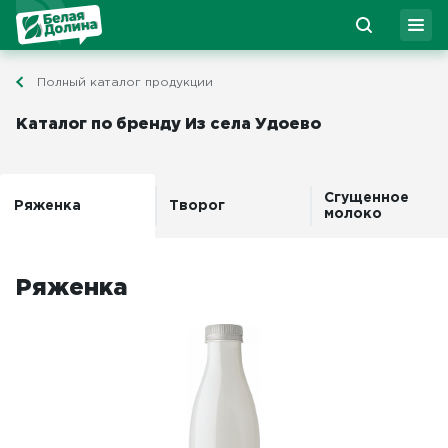
Полный каталог продукции
Каталог по бренду Из села Удоево
Сгущенное
Ряженка
Творог
молоко
Ряженка