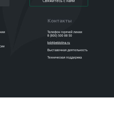
Свяжитесь с нами
Контакты
ании
Телефон горячей линии
8 (800) 500 88 50
bd@beldolina.ru
сии
Выставочная деятельность
Техническая поддержка