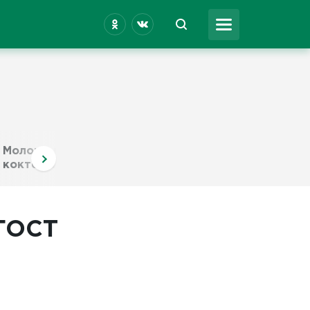
Молочные
Сметана
Масло
коктейли
 ГОСТ