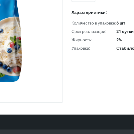
Характеристики:
Количество в упаковке:
6 шт
Срок реализации:
21 сутки
Жирность:
2%
Упаковка:
Стабило