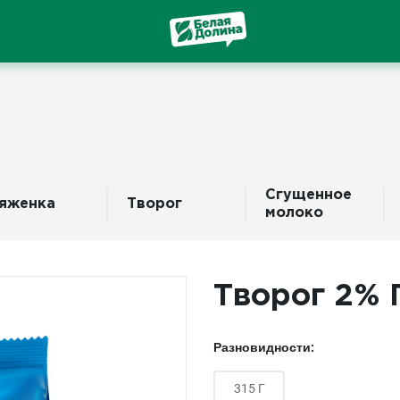
Сгущенное
яженка
Творог
молоко
Творог 2%
Разновидности:
315 Г