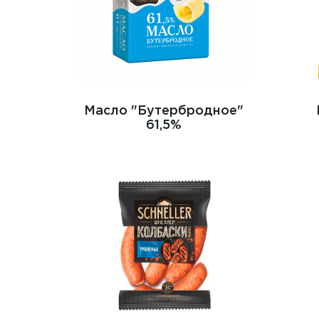
Масло "Бутербродное"
61,5%