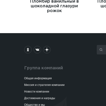
Пломбир ванильный в
Пло
шоколадной глазури
шо
рожок
Группа компаний
Общая информация
Миссия и стратегия компании
Новости компании
Достижения и награды
Общество и мы