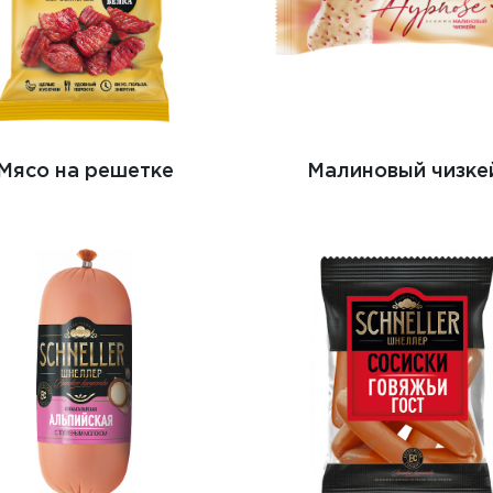
Мясо на решетке
Малиновый чизке