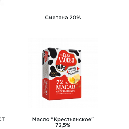
Сметана 20%
СТ
Масло "Крестьянское"
72,5%