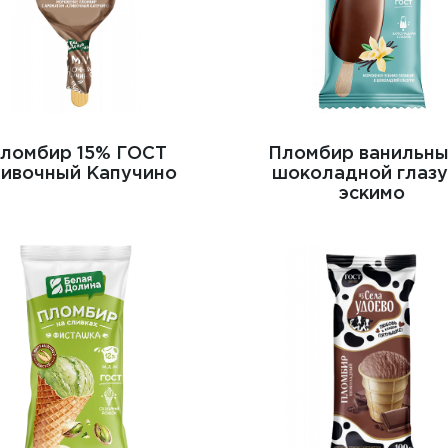
ломбир 15% ГОСТ
Пломбир ванильны
ивочный Капучино
шоколадной глаз
эскимо