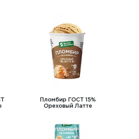
СТ
Пломбир ГОСТ 15%
ф
Ореховый Латте