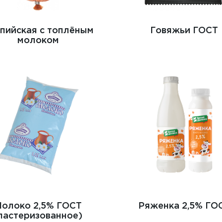
пийская с топлёным
Говяжьи ГОСТ
молоком
олоко 2,5% ГОСТ
Ряженка 2,5% ГО
пастеризованное)