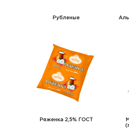
Рубленые
Аль
Ряженка 2,5% ГОСТ
М
(