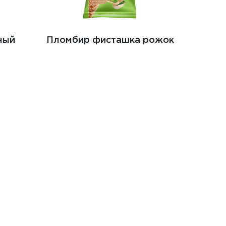
ный
Пломбир фисташка рожок