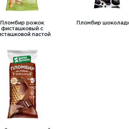
Пломбир рожок
Пломбир шоколад
фисташковый с
сташковой пастой