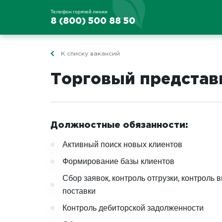
Телефон горячей линии
8 (800) 500 88 50
К списку вакансий
Торговый представи
Должностные обязанности:
Активный поиск новых клиентов
Формирование базы клиентов
Сбор заявок, контроль отгрузки, контроль
поставки
Контроль дебиторской задолженности