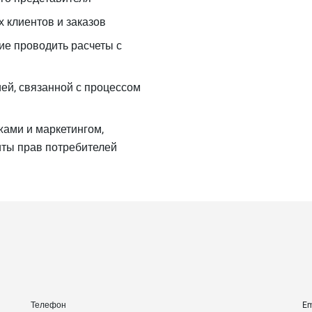
 клиентов и заказов
ие проводить расчеты с
ией, связанной с процессом
жами и маркетингом,
иты прав потребителей
Телефон
Em