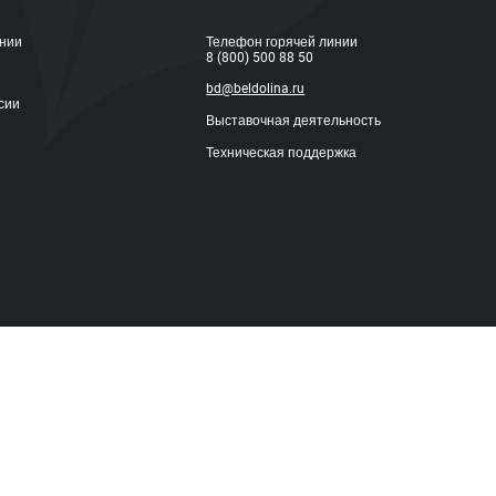
ании
Телефон горячей линии
8 (800) 500 88 50
bd@beldolina.ru
сии
Выставочная деятельность
Техническая поддержка