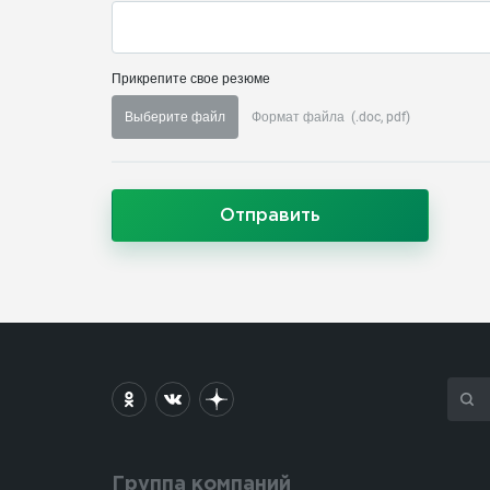
Прикрепите свое резюме
Выберите файл
Формат файла
(.doc, pdf)
Отправить
Группа компаний