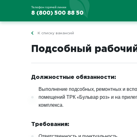
Телефон горячей линии
8 (800) 500 88 50
К списку вакансий
Подсобный рабочий
Должностные обязанности:
Выполнение подсобных, ремонтных и вспо
помещений ТРК «Бульвар роз» и на приле
комплекса.
Требования:
Ответственность и пунктуальность