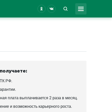
 получаете:
 ТК РФ.
арантии.
ная плата выплачивается 2 раза в месяц.
ение и возможность карьерного роста.