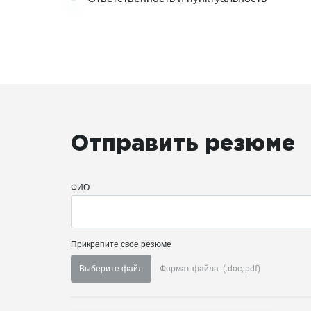
Отправить резюме
ФИО
Прикрепите свое резюме
Выберите файл
Формат файла
(.doc, pdf)