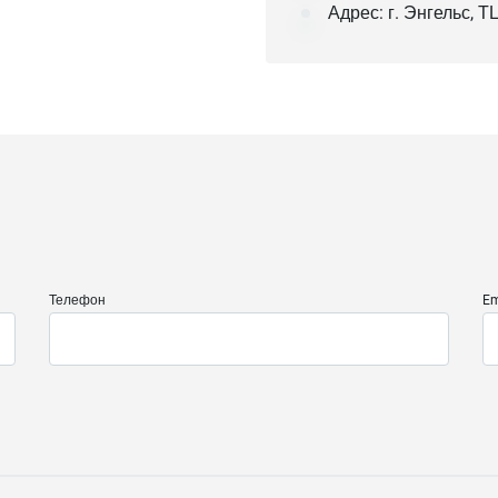
Адрес: г. Энгельс, Т
Телефон
Em