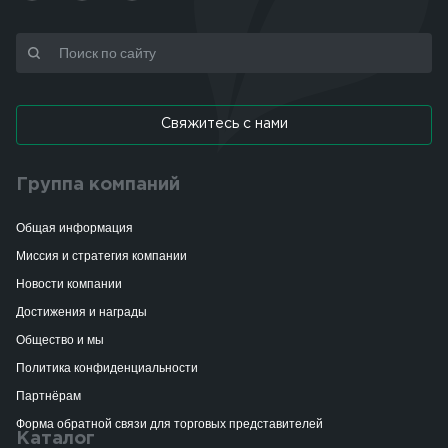
Свяжитесь с нами
Группа компаний
Общая информация
Миссия и стратегия компании
Новости компании
Достижения и награды
Общество и мы
Политика конфиденциальности
Партнёрам
Форма обратной связи для торговых представителей
Каталог