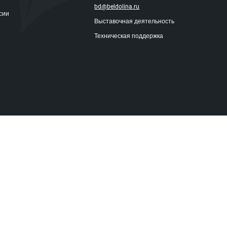
bd@beldolina.ru
сии
Выставочная деятельность
Техническая поддержка