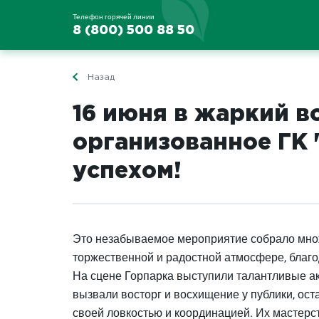
Телефон горячей линии
8 (800) 500 88 50
Назад
16 июня в жаркий в
организованное ГК 
успехом!
Это незабываемое мероприятие собрало множ
торжественной и радостной атмосфере, благ
На сцене Горпарка выступили талантливые а
вызвали восторг и восхищение у публики, о
своей ловкостью и координацией. Их мастерс