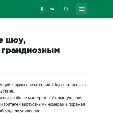
е шоу,
с грандиозным
оций и ярких впечатлений. Шоу состоялось в
ьствие.
 и высочайшее мастерство. Их выступления
ли зрителей виртуозными номерами, поражая
 обсуждали увиденное.